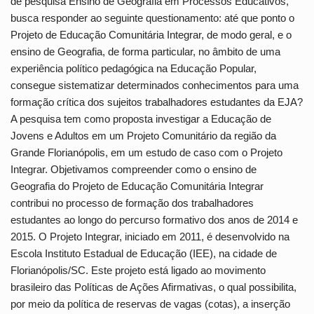
de pesquisa Ensino de Geografia em Processos Educativos,
busca responder ao seguinte questionamento: até que ponto o
Projeto de Educação Comunitária Integrar, de modo geral, e o
ensino de Geografia, de forma particular, no âmbito de uma
experiência político pedagógica na Educação Popular,
consegue sistematizar determinados conhecimentos para uma
formação crítica dos sujeitos trabalhadores estudantes da EJA?
A pesquisa tem como proposta investigar a Educação de
Jovens e Adultos em um Projeto Comunitário da região da
Grande Florianópolis, em um estudo de caso com o Projeto
Integrar. Objetivamos compreender como o ensino de
Geografia do Projeto de Educação Comunitária Integrar
contribui no processo de formação dos trabalhadores
estudantes ao longo do percurso formativo dos anos de 2014 e
2015. O Projeto Integrar, iniciado em 2011, é desenvolvido na
Escola Instituto Estadual de Educação (IEE), na cidade de
Florianópolis/SC. Este projeto está ligado ao movimento
brasileiro das Políticas de Ações Afirmativas, o qual possibilita,
por meio da política de reservas de vagas (cotas), a inserção