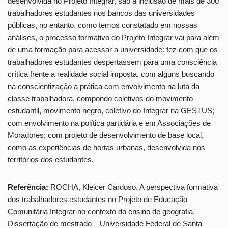
desenvolvida no Projeto Integrar, são a inclusão de mais de 300
trabalhadores estudantes nos bancos das universidades
públicas, no entanto, como temos constatado em nossas
análises, o processo formativo do Projeto Integrar vai para além
de uma formação para acessar a universidade: fez com que os
trabalhadores estudantes despertassem para uma consciência
crítica frente a realidade social imposta, com alguns buscando
na conscientização a prática com envolvimento na luta da
classe trabalhadora, compondo coletivos do movimento
estudantil, movimento negro, coletivo do Integrar na GESTUS;
com envolvimento na política partidária e em Associações de
Moradores; com projeto de desenvolvimento de base local,
como as experiências de hortas urbanas, desenvolvida nos
territórios dos estudantes.
Referência:
ROCHA, Kleicer Cardoso. A perspectiva formativa
dos trabalhadores estudantes no Projeto de Educação
Comunitária Integrar no contexto do ensino de geografia.
Dissertação de mestrado – Universidade Federal de Santa