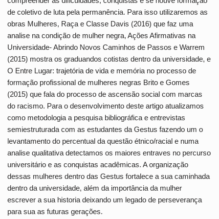
compreender as dificuldades, conquistas e se houve formação
de coletivo de luta pela permanência. Para isso utilizaremos as
obras Mulheres, Raça e Classe Davis (2016) que faz uma
analise na condição de mulher negra, Ações Afirmativas na
Universidade- Abrindo Novos Caminhos de Passos e Warrem
(2015) mostra os graduandos cotistas dentro da universidade, e
O Entre Lugar: trajetória de vida e memória no processo de
formação profissional de mulheres negras Brito e Gomes
(2015) que fala do processo de ascensão social com marcas
do racismo. Para o desenvolvimento deste artigo atualizamos
como metodologia a pesquisa bibliográfica e entrevistas
semiestruturada com as estudantes da Gestus fazendo um o
levantamento do percentual da questão étnico/racial e numa
analise qualitativa detectamos os maiores entraves no percurso
universitário e as conquistas acadêmicas. A organização
dessas mulheres dentro das Gestus fortalece a sua caminhada
dentro da universidade, além da importância da mulher
escrever a sua historia deixando um legado de perseverança
para sua as futuras gerações.