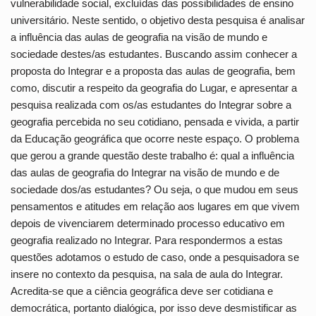
vulnerabilidade social, excluídas das possibilidades de ensino
universitário. Neste sentido, o objetivo desta pesquisa é analisar
a influência das aulas de geografia na visão de mundo e
sociedade destes/as estudantes. Buscando assim conhecer a
proposta do Integrar e a proposta das aulas de geografia, bem
como, discutir a respeito da geografia do Lugar, e apresentar a
pesquisa realizada com os/as estudantes do Integrar sobre a
geografia percebida no seu cotidiano, pensada e vivida, a partir
da Educação geográfica que ocorre neste espaço. O problema
que gerou a grande questão deste trabalho é: qual a influência
das aulas de geografia do Integrar na visão de mundo e de
sociedade dos/as estudantes? Ou seja, o que mudou em seus
pensamentos e atitudes em relação aos lugares em que vivem
depois de vivenciarem determinado processo educativo em
geografia realizado no Integrar. Para respondermos a estas
questões adotamos o estudo de caso, onde a pesquisadora se
insere no contexto da pesquisa, na sala de aula do Integrar.
Acredita-se que a ciência geográfica deve ser cotidiana e
democrática, portanto dialógica, por isso deve desmistificar as