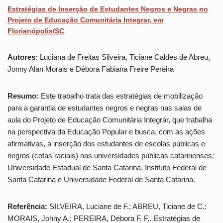
Estratégias de Inserção de Estudantes Negros e Negras no
Projeto de Educação Comunitária Integrar, em
Florianópolis/SC
Autores:
Luciana de Freitas Silveira, Ticiane Caldes de Abreu,
Jonny Alan Morais e Débora Fabiana Freire Pereira
Resumo:
Este trabalho trata das estratégias de mobilização
para a garantia de estudantes negros e negras nas salas de
aula do Projeto de Educação Comunitária Integrar, que trabalha
na perspectiva da Educação Popular e busca, com as ações
afirmativas, a inserção dos estudantes de escolas públicas e
negros (cotas raciais) nas universidades públicas catarinenses:
Universidade Estadual de Santa Catarina, Instituto Federal de
Santa Catarina e Universidade Federal de Santa Catarina.
Referência:
SILVEIRA, Luciane de F.; ABREU, Ticiane de C.;
MORAIS, Johny A.; PEREIRA, Débora F. F.. Estratégias de