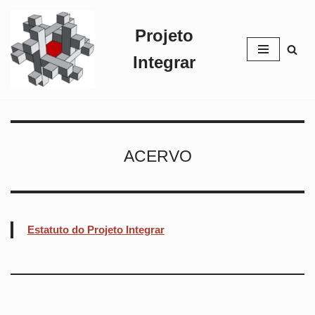
Projeto
Pular
para
Integrar
o
conteúdo
ACERVO
Estatuto do Projeto Integrar