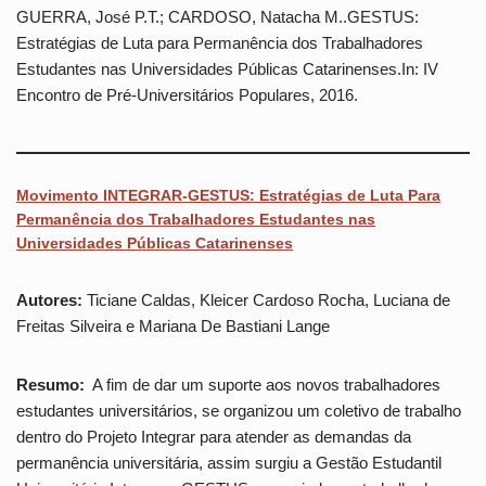
GUERRA, José P.T.; CARDOSO, Natacha M..GESTUS:
Estratégias de Luta para Permanência dos Trabalhadores
Estudantes nas Universidades Públicas Catarinenses.In: IV
Encontro de Pré-Universitários Populares, 2016.
Movimento INTEGRAR-GESTUS: Estratégias de Luta Para
Permanência dos Trabalhadores Estudantes nas
Universidades Públicas Catarinenses
Autores:
Ticiane Caldas, Kleicer Cardoso Rocha, Luciana de
Freitas Silveira e Mariana De Bastiani Lange
Resumo:
A fim de dar um suporte aos novos trabalhadores
estudantes universitários, se organizou um coletivo de trabalho
dentro do Projeto Integrar para atender as demandas da
permanência universitária, assim surgiu a Gestão Estudantil