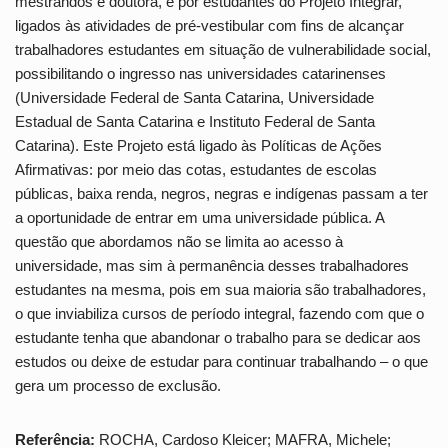
mestrandos e doutora, e por estudantes do Projeto Integrar,
ligados às atividades de pré-vestibular com fins de alcançar
trabalhadores estudantes em situação de vulnerabilidade social,
possibilitando o ingresso nas universidades catarinenses
(Universidade Federal de Santa Catarina, Universidade
Estadual de Santa Catarina e Instituto Federal de Santa
Catarina). Este Projeto está ligado às Políticas de Ações
Afirmativas: por meio das cotas, estudantes de escolas
públicas, baixa renda, negros, negras e indígenas passam a ter
a oportunidade de entrar em uma universidade pública. A
questão que abordamos não se limita ao acesso à
universidade, mas sim à permanência desses trabalhadores
estudantes na mesma, pois em sua maioria são trabalhadores,
o que inviabiliza cursos de período integral, fazendo com que o
estudante tenha que abandonar o trabalho para se dedicar aos
estudos ou deixe de estudar para continuar trabalhando – o que
gera um processo de exclusão.
Referência:
ROCHA, Cardoso Kleicer; MAFRA, Michele;