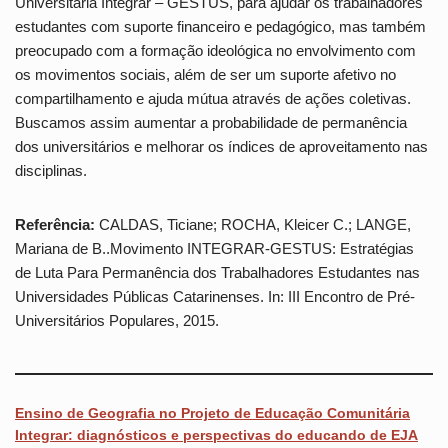
Universitária Integrar – GESTUS, para ajudar os trabalhadores
estudantes com suporte financeiro e pedagógico, mas também
preocupado com a formação ideológica no envolvimento com
os movimentos sociais, além de ser um suporte afetivo no
compartilhamento e ajuda mútua através de ações coletivas.
Buscamos assim aumentar a probabilidade de permanência
dos universitários e melhorar os índices de aproveitamento nas
disciplinas.
Referência:
CALDAS, Ticiane; ROCHA, Kleicer C.; LANGE,
Mariana de B..Movimento INTEGRAR-GESTUS: Estratégias
de Luta Para Permanência dos Trabalhadores Estudantes nas
Universidades Públicas Catarinenses. In: III Encontro de Pré-
Universitários Populares, 2015.
Ensino de Geografia no Projeto de Educação Comunitária
Integrar: diagnósticos e perspectivas do educando de EJA