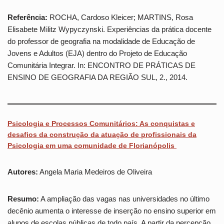
Referência:
ROCHA, Cardoso Kleicer; MARTINS, Rosa
Elisabete Militz Wypyczynski. Experiências da prática docente
do professor de geografia na modalidade de Educação de
Jovens e Adultos (EJA) dentro do Projeto de Educação
Comunitária Integrar. In: ENCONTRO DE PRÁTICAS DE
ENSINO DE GEOGRAFIA DA REGIÃO SUL, 2., 2014.
Psicologia e Processos Comunitários: As conquistas e
desafios da construção da atuação de profissionais da
Psicologia em uma comunidade de Florianópolis
Autores:
Angela Maria Medeiros de Oliveira
Resumo:
A ampliação das vagas nas universidades no último
decênio aumenta o interesse de inserção no ensino superior em
alunos de escolas públicas de todo país. A partir da percepção