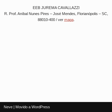
EEB JUREMA CAVALLAZZI
R. Prof. Aníbal Nunes Pires – José Mendes, Florianópolis – SC,
88010-400 / ver
mapa
.
Neve
| Movido a
WordPress